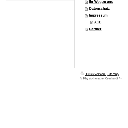
Ihr Weg zu uns
Datenschutz
Impressum
AGB
Partner
Druckversion
|
Sitemap
© Physiotherapie Reinhardt />